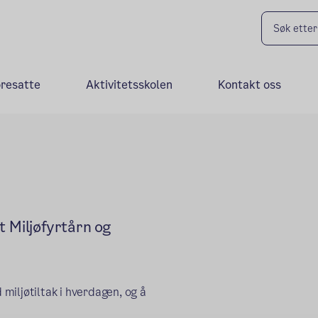
oresatte
Aktivitetsskolen
Kontakt oss
t Miljøfyrtårn og
miljøtiltak i hverdagen, og å