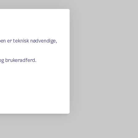
oen er teknisk nødvendige,
 og brukeradferd.