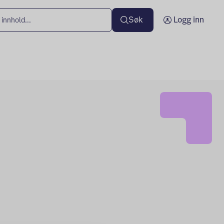
Søk
Logg inn