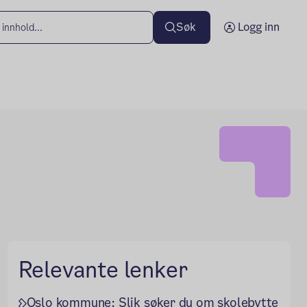
Søk
Logg inn
Relevante lenker
Oslo kommune: Slik søker du om skolebytte