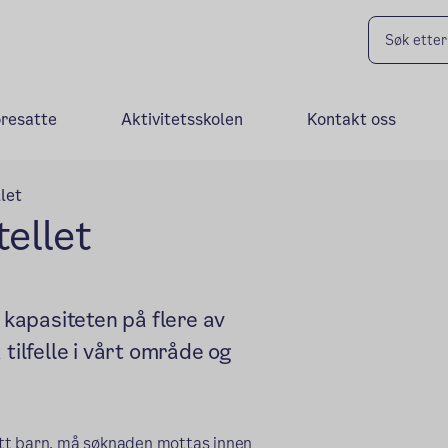
oresatte
Aktivitetsskolen
Kontakt oss
let
ellet
 kapasiteten på flere av
tilfelle i vårt område og
 ditt barn, må søknaden mottas innen