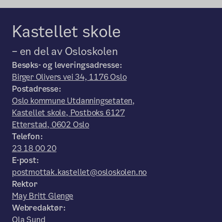
Kastellet skole
– en del av Osloskolen
Besøks- og leveringsadresse:
Birger Olivers vei 34, 1176 Oslo
Postadresse:
Oslo kommune Utdanningsetaten,
Kastellet skole, Postboks 6127
Etterstad, 0602 Oslo
Telefon:
23 18 00 20
E-post:
postmottak.kastellet@osloskolen.no
Rektor
May Britt Glenge
Webredaktør:
Ola Sund