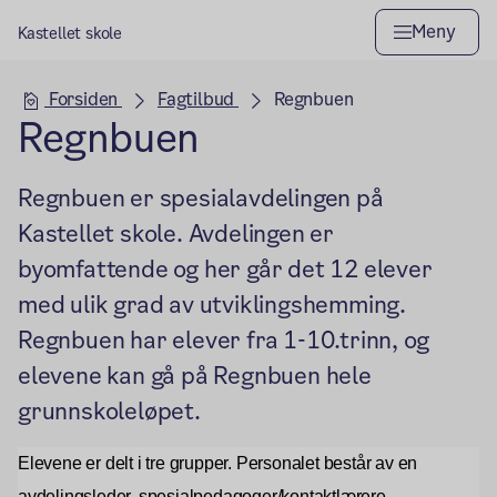
Meny
Kastellet skole
Hovedseksjon
Forsiden
Fagtilbud
Regnbuen
Regnbuen
Regnbuen er spesialavdelingen på
Kastellet skole. Avdelingen er
byomfattende og her går det 12 elever
med ulik grad av utviklingshemming.
Regnbuen har elever fra 1-10.trinn, og
elevene kan gå på Regnbuen hele
grunnskoleløpet.
Elevene er delt i tre grupper. Personalet består av en
avdelingsleder, spesialpedagoger/kontaktlærere,