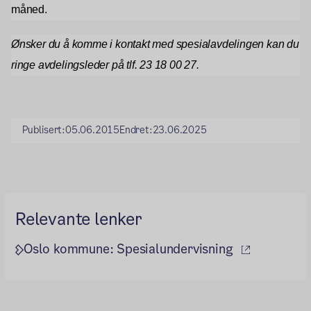
måned.
Ønsker du å komme i kontakt med spesialavdelingen kan du
ringe avdelingsleder på tlf. 23 18 00 27.
Publisert:
05.06.2015
Endret:
23.06.2025
Relevante lenker
(ekstern l
Oslo kommune: Spesialundervisning