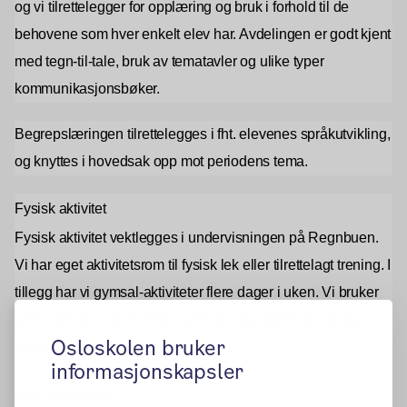
og vi tilrettelegger for opplæring og bruk i forhold til de
behovene som hver enkelt elev har. Avdelingen er godt kjent
med tegn-til-tale, bruk av tematavler og ulike typer
kommunikasjonsbøker.
Begrepslæringen tilrettelegges i fht. elevenes språkutvikling,
og knyttes i hovedsak opp mot periodens tema.
Fysisk aktivitet
Fysisk aktivitet vektlegges i undervisningen på Regnbuen.
Vi har eget aktivitetsrom til fysisk lek eller tilrettelagt trening. I
tillegg har vi gymsal-aktiviteter flere dager i uken. Vi bruker
aktivt skolens uteområde, samt at vi har uteskole en dag i
Osloskolen bruker
uken.
informasjonskapsler
ADL-ferdigheter