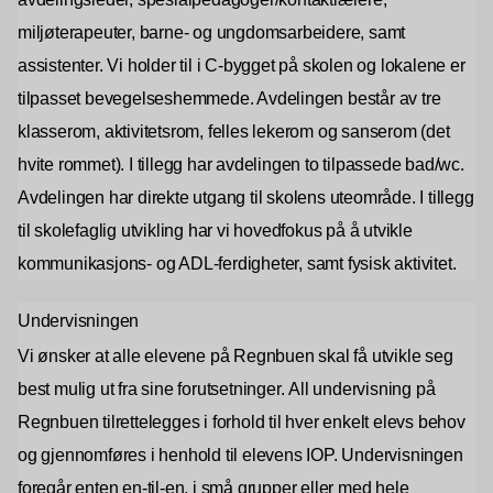
miljøterapeuter, barne- og ungdomsarbeidere, samt
assistenter. Vi holder til i C-bygget på skolen og lokalene er
tilpasset bevegelseshemmede. Avdelingen består av tre
klasserom, aktivitetsrom, felles lekerom og sanserom (det
hvite rommet). I tillegg har avdelingen to tilpassede bad/wc.
Avdelingen har direkte utgang til skolens uteområde. I tillegg
til skolefaglig utvikling har vi hovedfokus på å utvikle
kommunikasjons- og ADL-ferdigheter, samt fysisk aktivitet.
Undervisningen
Vi ønsker at alle elevene på Regnbuen skal få utvikle seg
best mulig ut fra sine forutsetninger. All undervisning på
Regnbuen tilrettelegges i forhold til hver enkelt elevs behov
og gjennomføres i henhold til elevens IOP. Undervisningen
foregår enten en-til-en, i små grupper eller med hele